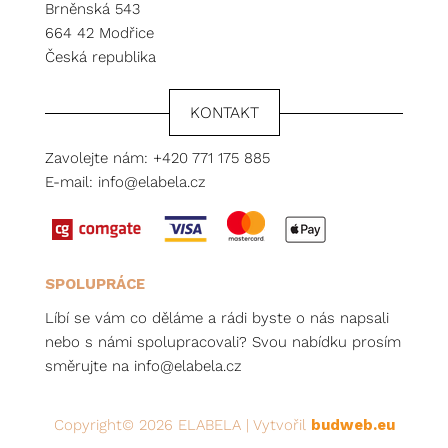
Brněnská 543
664 42 Modřice
Česká republika
KONTAKT
Zavolejte nám:
+420 771 175 885
E-mail:
info@elabela.cz
SPOLUPRÁCE
Líbí se vám co děláme a rádi byste o nás napsali
nebo s námi spolupracovali? Svou nabídku prosím
směrujte na
info@elabela.cz
Copyright© 2026 ELABELA | Vytvořil
budweb.eu