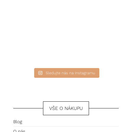
Sledujte nás na Instagramu
VŠE O NÁKUPU
Blog
O nás