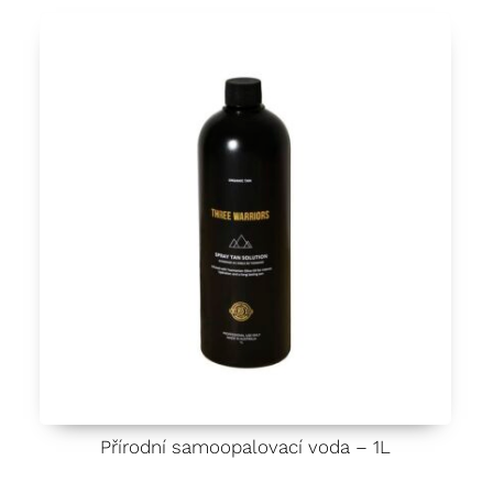
Přírodní samoopalovací voda – 1L