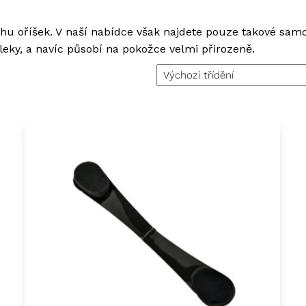
hu oříšek. V naší nabídce však najdete pouze takové sam
leky, a navíc působí na pokožce velmi přirozeně.