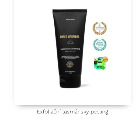
Exfoliační tasmánský peeling