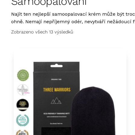
Samoopalování
Najít ten nejlepší samoopalovací krém může být troc
ohně. Nemají nepříjemný odér, nevytváří nežádoucí f
Zobrazeno všech 13 výsledků