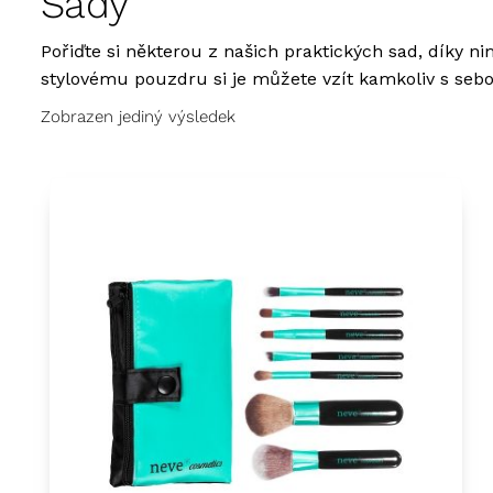
Sady
Pořiďte si některou z našich praktických sad, díky 
stylovému pouzdru si je můžete vzít kamkoliv s sebo
Zobrazen jediný výsledek