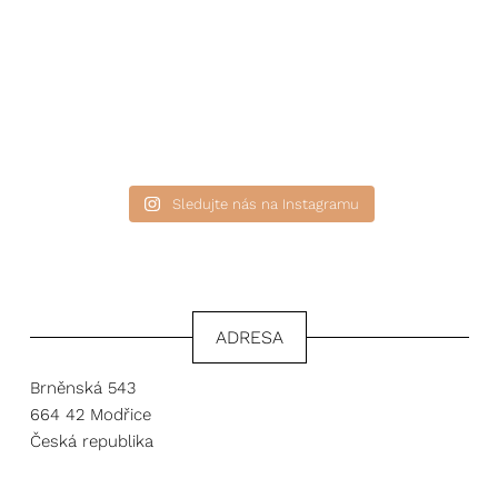
Sledujte nás na Instagramu
ADRESA
Brněnská 543
664 42 Modřice
Česká republika