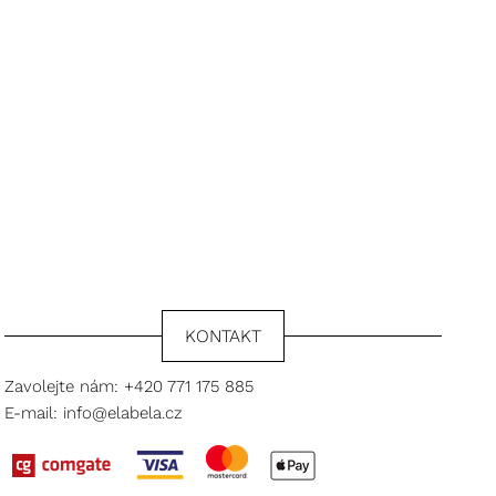
KONTAKT
Zavolejte nám:
+420 771 175 885
E-mail:
info@elabela.cz