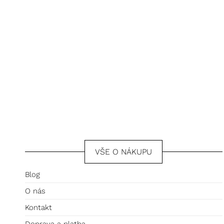
VŠE O NÁKUPU
Blog
O nás
Kontakt
Doprava a platba