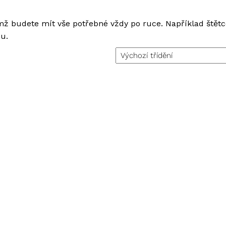
nimž budete mít vše potřebné vždy po ruce. Například
štět
u.