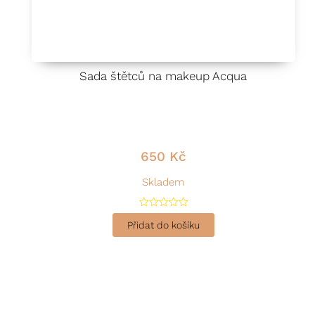
Sada štětců na makeup Acqua
650
Kč
Skladem
H
o
Přidat do košíku
d
n
o
c
e
n
í
0
z
5