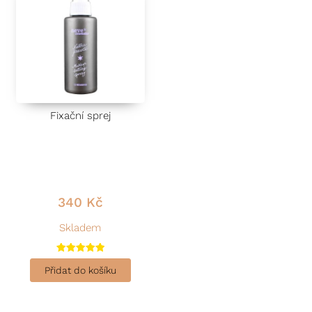
Fixační sprej
340
Kč
Skladem
Hodnocení
5.00
Přidat do košíku
z 5