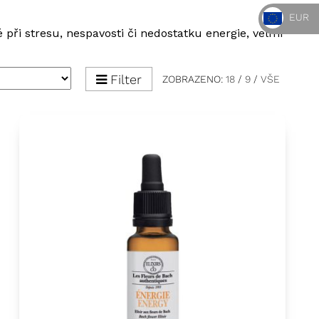
EUR
při stresu, nespavosti či nedostatku energie, velmi
Filter
ZOBRAZENO:
18
/
9
/
VŠE