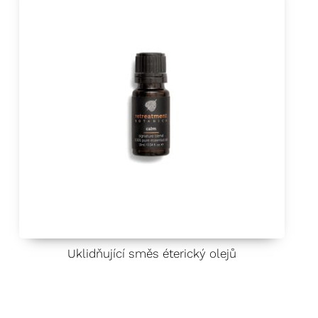
Uklidňující směs éterický olejů