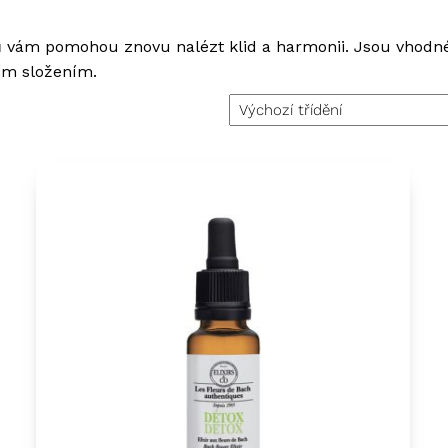
ejů vám pomohou znovu nalézt klid a harmonii. Jsou vhodné 
ním složením.