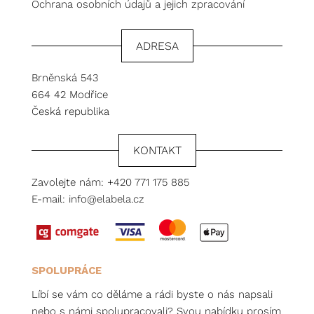
Ochrana osobních údajů a jejich zpracování
ADRESA
Brněnská 543
664 42 Modřice
Česká republika
KONTAKT
Zavolejte nám:
+420 771 175 885
E-mail:
info@elabela.cz
SPOLUPRÁCE
Líbí se vám co děláme a rádi byste o nás napsali
nebo s námi spolupracovali? Svou nabídku prosím