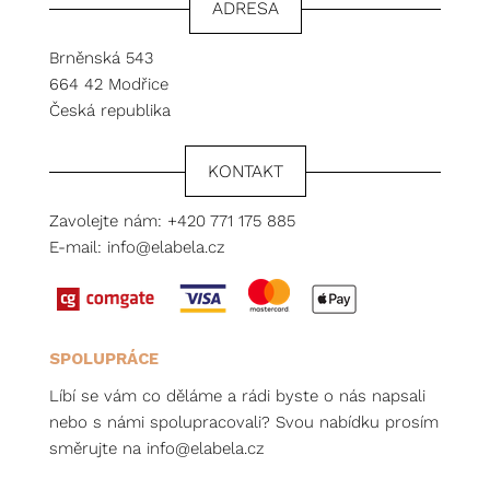
ADRESA
Brněnská 543
664 42 Modřice
Česká republika
KONTAKT
Zavolejte nám:
+420 771 175 885
E-mail:
info@elabela.cz
SPOLUPRÁCE
Líbí se vám co děláme a rádi byste o nás napsali
nebo s námi spolupracovali? Svou nabídku prosím
směrujte na
info@elabela.cz