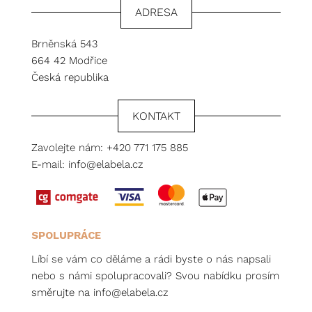
ADRESA
Brněnská 543
664 42 Modřice
Česká republika
KONTAKT
Zavolejte nám:
+420 771 175 885
E-mail:
info@elabela.cz
SPOLUPRÁCE
Líbí se vám co děláme a rádi byste o nás napsali
nebo s námi spolupracovali? Svou nabídku prosím
směrujte na
info@elabela.cz