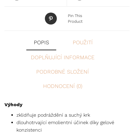
Pin This
Product
POPIS
POUŽITÍ
DOPLŇUJÍCÍ INFORMACE
PODROBNÉ SLOŽENÍ
HODNOCENÍ (0)
Výhody
zklidňuje podráždění a suchý krk
dlouhotrvající emolientní účinek díky gelové
konzistenci