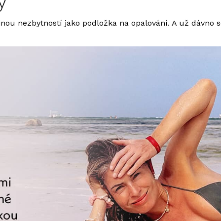
y
ejnou nezbytností jako podložka na opalování. A už dávno