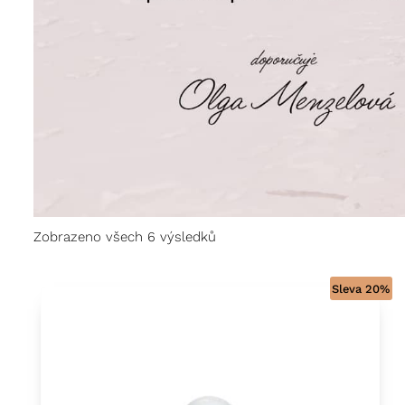
Zobrazeno všech 6 výsledků
Sleva 20%