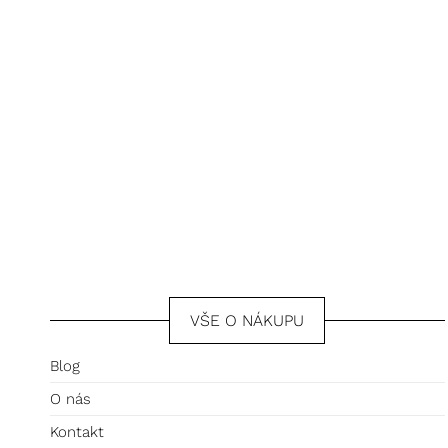
5
VŠE O NÁKUPU
Blog
O nás
Kontakt