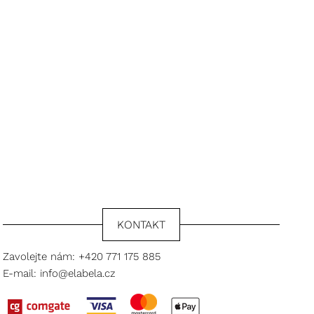
KONTAKT
Zavolejte nám:
+420 771 175 885
E-mail:
info@elabela.cz