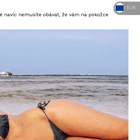
EUR
 se navíc nemusíte obávat, že vám na pokožce