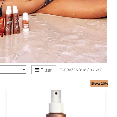
Filter
ZOBRAZENO:
18
/
9
/
VŠE
Sleva 20%