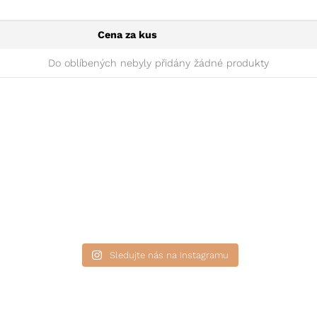
Cena za kus
Do oblíbených nebyly přidány žádné produkty
Sledujte nás na Instagramu