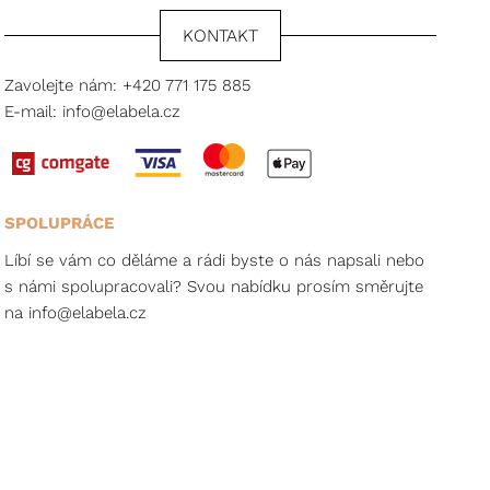
KONTAKT
Zavolejte nám:
+420 771 175 885
E-mail:
info@elabela.cz
SPOLUPRÁCE
Líbí se vám co děláme a rádi byste o nás napsali nebo
s námi spolupracovali? Svou nabídku prosím směrujte
na
info@elabela.cz