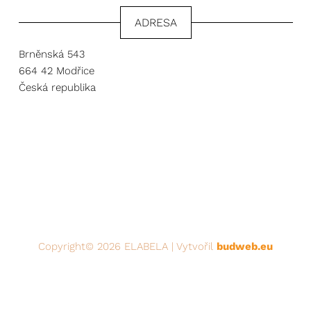
ADRESA
Brněnská 543
664 42 Modřice
Česká republika
Copyright© 2026 ELABELA | Vytvořil
budweb.eu