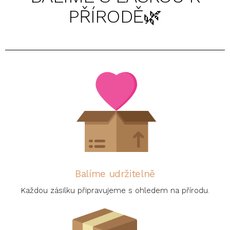
PŘÍRODĚ🌿
Balíme udržitelně
Každou zásilku připravujeme s ohledem na přírodu.