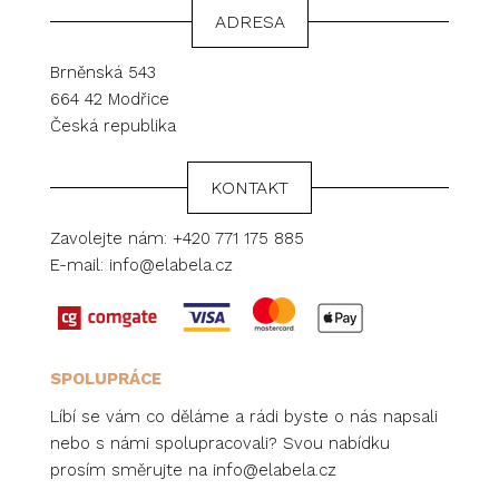
ADRESA
Brněnská 543
664 42 Modřice
Česká republika
KONTAKT
Zavolejte nám:
+420 771 175 885
E-mail:
info@elabela.cz
SPOLUPRÁCE
Líbí se vám co děláme a rádi byste o nás napsali
nebo s námi spolupracovali? Svou nabídku
prosím směrujte na
info@elabela.cz