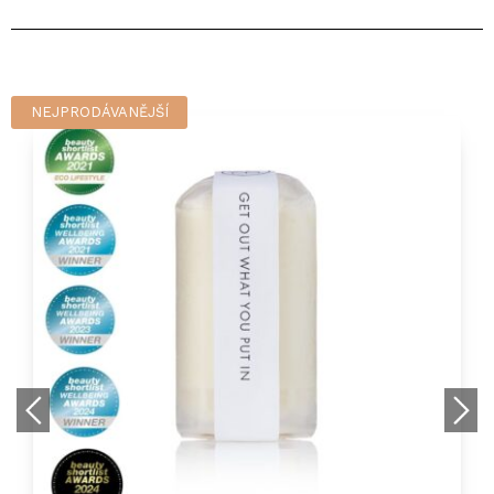
NEJPRODÁVANĚJŠÍ