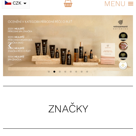
MENU
CZK
EUR
ZNAČKY