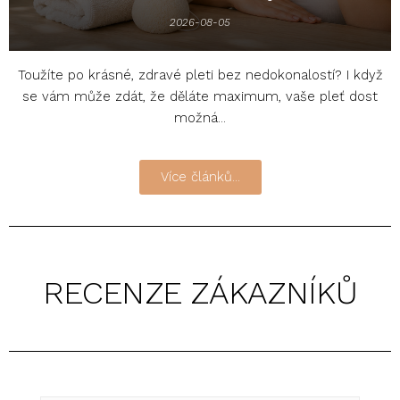
2026-08-05
Toužíte po krásné, zdravé pleti bez nedokonalostí? I když
se vám může zdát, že děláte maximum, vaše pleť dost
možná...
Více článků...
RECENZE ZÁKAZNÍKŮ