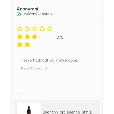
Anonymní
Ověřený vlastník
3/5
Těžko hodnotit po krátké době.
Před 10 sekund
Bachovy bio esence Štíhlá