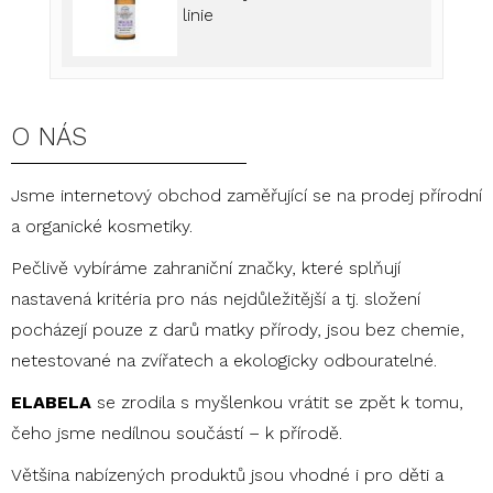
linie
O NÁS
Jsme internetový obchod zaměřující se na prodej přírodní
a organické kosmetiky.
Pečlivě vybíráme zahraniční značky, které splňují
nastavená kritéria pro nás nejdůležitější a tj. složení
pocházejí pouze z darů matky přírody, jsou bez chemie,
netestované na zvířatech a ekologicky odbouratelné.
ELABELA
se zrodila s myšlenkou vrátit se zpět k tomu,
čeho jsme nedílnou součástí – k přírodě.
Většina nabízených produktů jsou vhodné i pro děti a