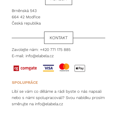
Brněnská 543
664 42 Modřice
Česká republika
KONTAKT
Zavolejte nám:
+420 771 175 885
E-mail:
info@elabela.cz
SPOLUPRÁCE
Líbí se vám co děláme a rádi byste o nás napsali
nebo s námi spolupracovali? Svou nabídku prosím
směrujte na
info@elabela.cz