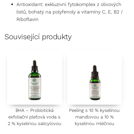
Antioxidant: exkluzivní fytokomplex z olivových
listů, bohatý na polyfenoly a vitamíny C, E, B2 /
Riboflavin
Související produkty
BHA – Probiotická
Peeling s 10 % kyselinou
exfoliační pleťová voda s
mandlovou a 10 %
2 % kyselinou salicylovou
kyselinou mléčnou