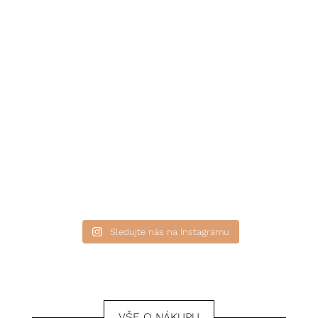
Sledujte nás na Instagramu
VŠE O NÁKUPU