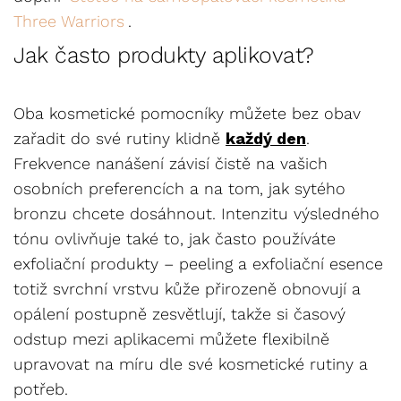
Three Warriors
.
Jak často produkty aplikovat?
Oba kosmetické pomocníky můžete bez obav
zařadit do své rutiny klidně
každý den
.
Frekvence nanášení závisí čistě na vašich
osobních preferencích a na tom, jak sytého
bronzu chcete dosáhnout. Intenzitu výsledného
tónu ovlivňuje také to, jak často používáte
exfoliační produkty – peeling a exfoliační esence
totiž svrchní vrstvu kůže přirozeně obnovují a
opálení postupně zesvětlují, takže si časový
odstup mezi aplikacemi můžete flexibilně
upravovat na míru dle své kosmetické rutiny a
potřeb.