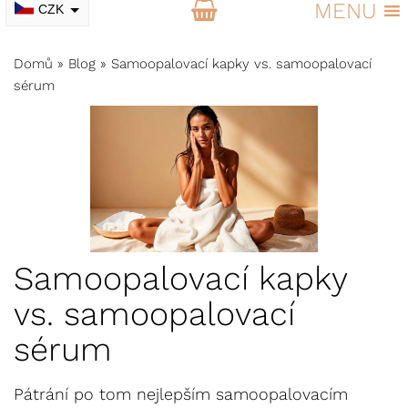
MENU
CZK
EUR
Domů
»
Blog
»
Samoopalovací kapky vs. samoopalovací
sérum
Samoopalovací kapky
vs. samoopalovací
sérum
Pátrání po tom nejlepším samoopalovacím