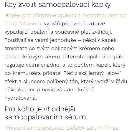
Kdy zvolit samoopalovací kapky
Kapky pro přirozené opálení a hydrataci pleti od
Three Warriors
vytváří přirozené, zdravě
vypadající opálení a současně pleť zvlhčují.
Používají se velmi jednoduše – několik kapek
smícháte se svým oblíbeným krémem nebo
třeba pleťovým sérem. Intenzita opálení se pak
reguluje velmi snadno, a to počtem kapek, který
do krému/séra přidáte. Pleť získá jemný „glow“
efekt a sluncem políbený tón, který vydrží v řádu
několika dní, a navíc zůstane krásně
hydratovaná.
Pro koho je vhodnější
samoopalovacím sérum
Přírodní samoopalovací pleťové sérum Three