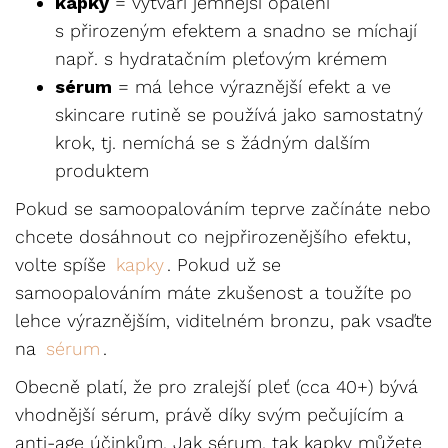
kapky
= vytváří jemnější opálení
s přirozeným efektem a snadno se míchají
např. s hydratačním pleťovým krémem
sérum
= má lehce výraznější efekt a ve
skincare rutině se používá jako samostatný
krok, tj. nemíchá se s žádným dalším
produktem
Pokud se samoopalováním teprve začínáte nebo
chcete dosáhnout co nejpřirozenějšího efektu,
volte spíše
kapky
. Pokud už se
samoopalováním máte zkušenost a toužíte po
lehce výraznějším, viditelném bronzu, pak vsaďte
na
sérum
.
Obecně platí, že pro zralejší pleť (cca 40+) bývá
vhodnější sérum, právě díky svým pečujícím a
anti-age účinkům. Jak sérum, tak kapky můžete