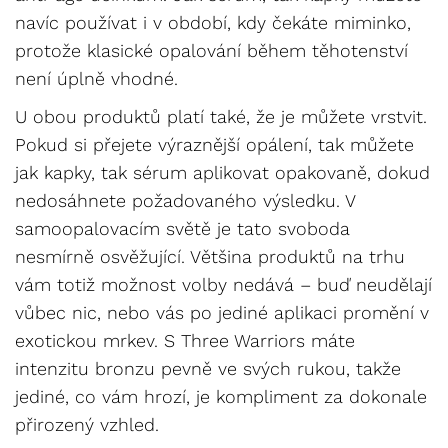
navíc používat i v období, kdy čekáte miminko,
protože klasické opalování během těhotenství
není úplně vhodné.
U obou produktů platí také, že je můžete vrstvit.
Pokud si přejete výraznější opálení, tak můžete
jak kapky, tak sérum aplikovat opakovaně, dokud
nedosáhnete požadovaného výsledku. V
samoopalovacím světě je tato svoboda
nesmírně osvěžující. Většina produktů na trhu
vám totiž možnost volby nedává – buď neudělají
vůbec nic, nebo vás po jediné aplikaci promění v
exotickou mrkev. S Three Warriors máte
intenzitu bronzu pevně ve svých rukou, takže
jediné, co vám hrozí, je kompliment za dokonale
přirozený vzhled.