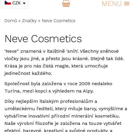
MENU
CZK
EUR
Domů
»
Značky
»
Neve Cosmetics
Neve Cosmetics
‘
Neve
“ znamená v italštině ‘sníh’. Všechny sněhové
vločky jsou jiné, a přesto jsou krásné. Stejně tak lidé.
Krása je pro nás čistá magie, která umocňuje
jedinečnost každého.
Společnost byla založena v roce 2009 nedaleko
Turína, mezi kopci s výhledem na Alpy.
Díky nejlepším italským profesionálům a
uměleckému řediteli, který miluje barvy, vymýšlíme a
vytváříme inovativní přírodní minerální kosmetiku.
Naše výrobní filozofie je založena na touze vytvářet
efektní, barevné, kreativní a svůdné produkty, a