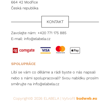
664 42 Modřice
Česká republika
KONTAKT
Zavolejte nám:
+420 771 175 885
E-mail:
info@elabela.cz
SPOLUPRÁCE
Líbí se vám co děláme a rádi byste o nás napsali
nebo s námi spolupracovali? Svou nabídku prosím
směrujte na
info@elabela.cz
Copyright© 2026 ELABELA | Vytvořil
budweb.eu