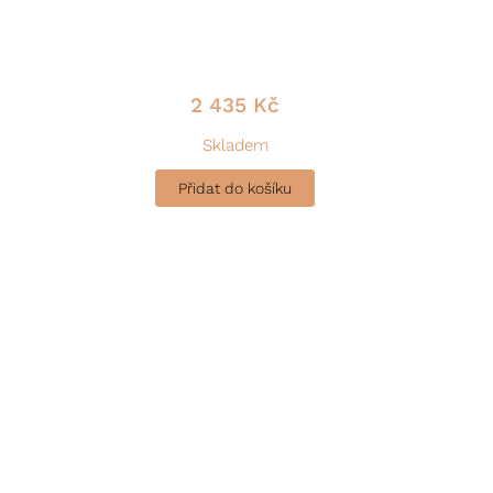
2 435
Kč
Skladem
Přidat do košíku