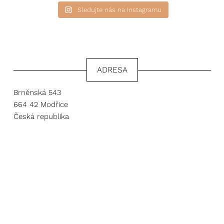
Sledujte nás na Instagramu
ADRESA
Brněnská 543
664 42 Modřice
Česká republika