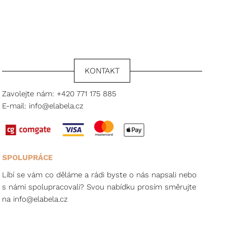
KONTAKT
Zavolejte nám:
+420 771 175 885
E-mail:
info@elabela.cz
SPOLUPRÁCE
Líbí se vám co děláme a rádi byste o nás napsali nebo
s námi spolupracovali? Svou nabídku prosím směrujte
na
info@elabela.cz