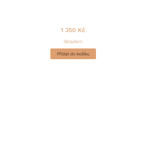
1 350
Kč
Skladem
Přidat do košíku