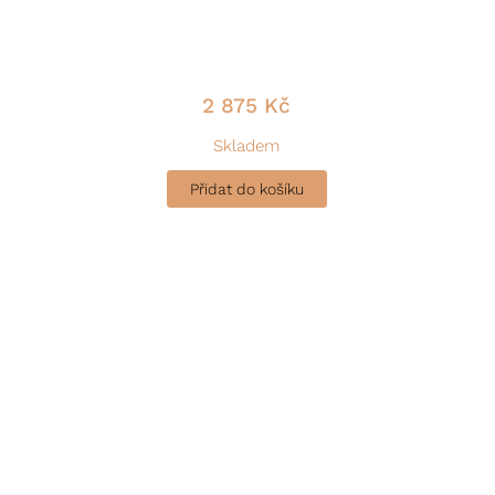
2 875
Kč
Skladem
Přidat do košíku