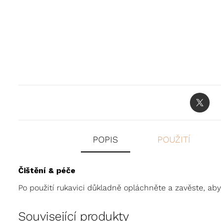
POPIS
POUŽITÍ
Čištění & péče
Po použití rukavici důkladně opláchněte a zavěste, aby
Související produkty