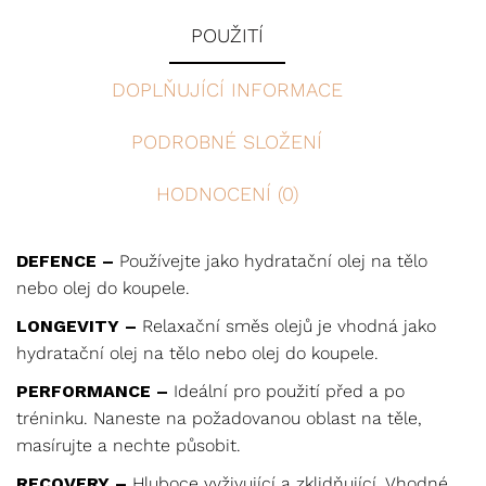
POUŽITÍ
DOPLŇUJÍCÍ INFORMACE
PODROBNÉ SLOŽENÍ
HODNOCENÍ (0)
DEFENCE –
Používejte jako hydratační olej na tělo
nebo olej do koupele.
LONGEVITY –
Relaxační směs olejů je vhodná jako
hydratační olej na tělo nebo olej do koupele.
PERFORMANCE –
Ideální pro použití před a po
tréninku. Naneste na požadovanou oblast na těle,
masírujte a nechte působit.
RECOVERY –
Hluboce vyživující a zklidňující. Vhodné