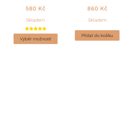
580
Kč
860
Kč
Skladem
Skladem
Hodnocení
Přidat do košíku
5.00
Výběr možností
z 5