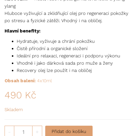
ylang
Hluboce vyživující a zklidňující olej pro regeneraci pokožky
po stresu a fyzické zátěži. Vhodný i na obličej.
Hlavní benefity:
Hydratuje, vyživuje a chrání pokožku
Čistě přírodní a organické složení
Ideální pro relaxaci, regeneraci i podporu výkonu
Vhodné i jako dárková sada pro muže a ženy
Recovery olej lze použít i na obličej
Obsah balení:
4x10ml
490
Kč
Skladem
Kolekce olejů množství
-
+
Přidat do košíku