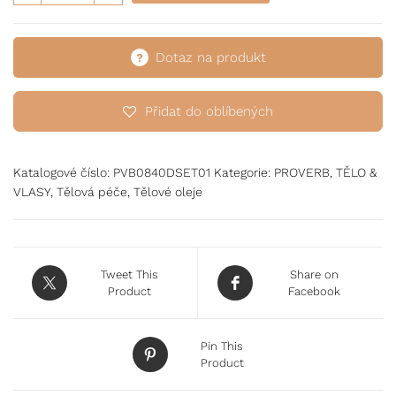
Dotaz na produkt
Přidat do oblíbených
Katalogové číslo:
PVB0840DSET01
Kategorie:
PROVERB
,
TĚLO &
VLASY
,
Tělová péče
,
Tělové oleje
Tweet This
Share on
Product
Facebook
Pin This
Product