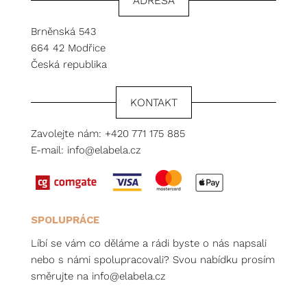
ADRESA
Brněnská 543
664 42 Modřice
Česká republika
KONTAKT
Zavolejte nám:
+420 771 175 885
E-mail:
info@elabela.cz
SPOLUPRÁCE
Líbí se vám co děláme a rádi byste o nás napsali
nebo s námi spolupracovali? Svou nabídku prosím
směrujte na
info@elabela.cz