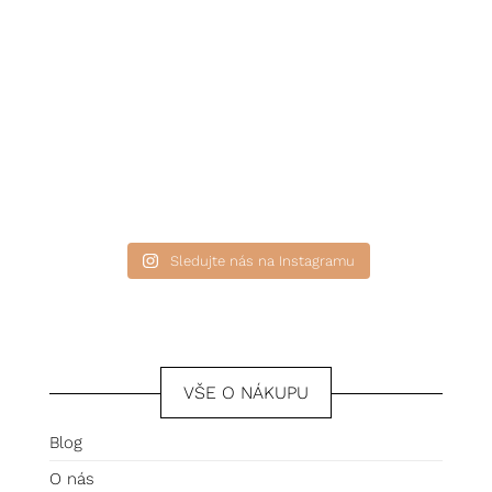
Sledujte nás na Instagramu
VŠE O NÁKUPU
Blog
O nás