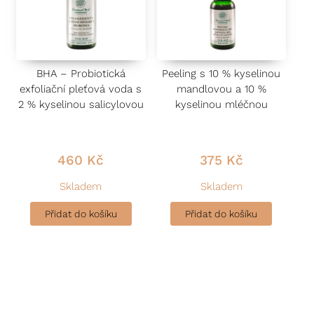
BHA – Probiotická
Peeling s 10 % kyselinou
exfoliační pleťová voda s
mandlovou a 10 %
2 % kyselinou salicylovou
kyselinou mléčnou
460
Kč
375
Kč
Skladem
Skladem
Přidat do košíku
Přidat do košíku