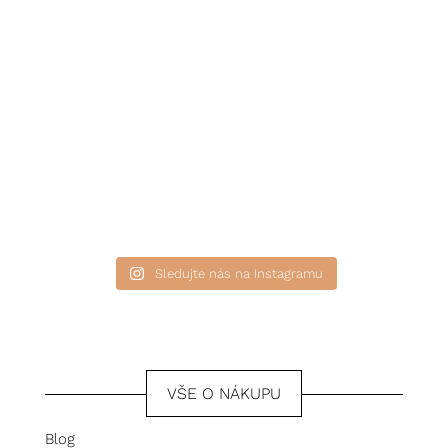
Sledujte nás na Instagramu
VŠE O NÁKUPU
Blog