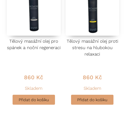
Tělový masážní olej pro
Tělový masážní olej proti
spánek a noční regeneraci
stresu na hlubokou
relaxaci
860
Kč
860
Kč
Skladem
Skladem
Přidat do košíku
Přidat do košíku