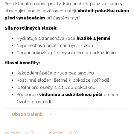
Perfektní alternativa pro ty, kdo nechtějí používat krémy
obsahující lanolin, a zároveň chtějí
chránit pokožku rukou
před vysušováním
při častém mytí.
Síla rostlinných složek:
Hydratuje a zanechává ruce
hladké a jemné
Neponechává pocit mastných rukou
Chrání pokožku před vysušením a podrážděním
Hlavní benefity:
Každodenní péče o ruce bez lanolinu
Rostlinné složení šetrné k pokožce i přírodě
Ideální pro osoby s citlivou pokožkou
Podporuje
vědomou a udržitelnou péči
o sebe i
životní prostředí
-
Obsah balení: