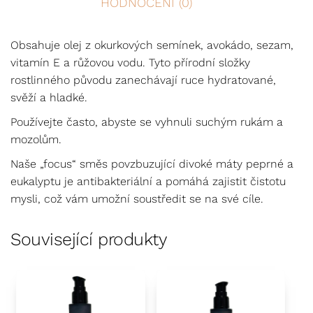
HODNOCENÍ (0)
Obsahuje olej z okurkových semínek, avokádo, sezam,
vitamín E a růžovou vodu. Tyto přírodní složky
rostlinného původu zanechávají ruce hydratované,
svěží a hladké.
Používejte často, abyste se vyhnuli suchým rukám a
mozolům.
Naše „focus“ směs povzbuzující divoké máty peprné a
eukalyptu je antibakteriální a pomáhá zajistit čistotu
mysli, což vám umožní soustředit se na své cíle.
Související produkty