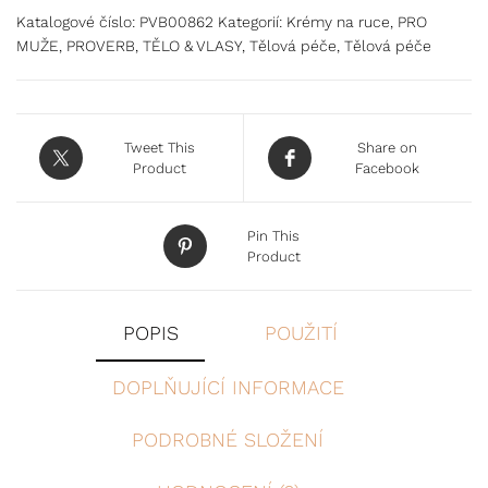
Katalogové číslo:
PVB00862
Kategorií:
Krémy na ruce
,
PRO
MUŽE
,
PROVERB
,
TĚLO & VLASY
,
Tělová péče
,
Tělová péče
Tweet This
Share on
Product
Facebook
Pin This
Product
POPIS
POUŽITÍ
DOPLŇUJÍCÍ INFORMACE
PODROBNÉ SLOŽENÍ