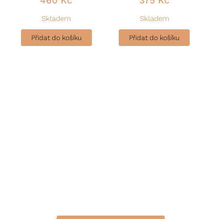
460
Kč
375
Kč
Skladem
Skladem
Přidat do košíku
Přidat do košíku