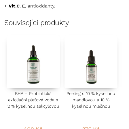
+ Vit.C
,
E
, antioxidanty.
Související produkty
BHA – Probiotická
Peeling s 10 % kyselinou
exfoliační pleťová voda s
mandlovou a 10 %
2 % kyselinou salicylovou
kyselinou mléčnou