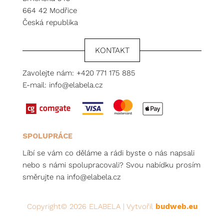
664 42 Modřice
Česká republika
KONTAKT
Zavolejte nám:
+420 771 175 885
E-mail:
info@elabela.cz
SPOLUPRÁCE
Líbí se vám co děláme a rádi byste o nás napsali
nebo s námi spolupracovali? Svou nabídku prosím
směrujte na
info@elabela.cz
Copyright© 2026 ELABELA | Vytvořil
budweb.eu