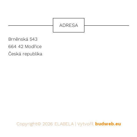
ADRESA
Brněnská 543
664 42 Modřice
Česká republika
Copyright© 2026 ELABELA | Vytvořil
budweb.eu