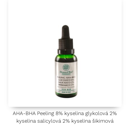
AHA-BHA Peeling 8% kyselina glykolová 2%
kyselina salicylová 2% kyselina šikimová