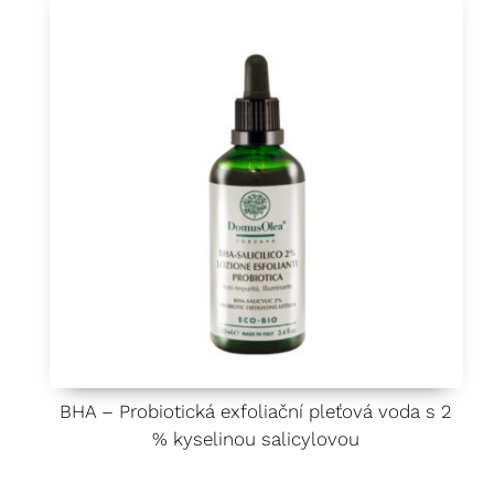
BHA – Probiotická exfoliační pleťová voda s 2
% kyselinou salicylovou