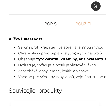
POPIS
POUŽITÍ
Klíčové vlastnosti
Sérum proti krepatění ve spreji s jemnou mlhou
Chrání vlasy před teplem stylingových nástrojů
Obsahuje
fytokeratin, vitaminy, antioxidanty 
Hydratuje, vyživuje a posiluje vlasové vlákno
Zanechává vlasy jemné, lesklé a voňavé
Vhodné pro všechny typy vlasů, zejména suché 
Související produkty