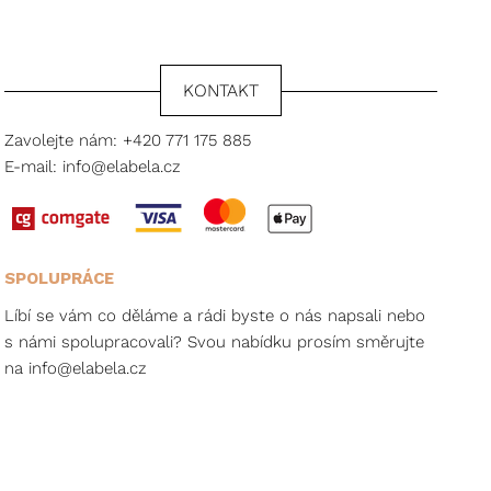
KONTAKT
Zavolejte nám:
+420 771 175 885
E-mail:
info@elabela.cz
SPOLUPRÁCE
Líbí se vám co děláme a rádi byste o nás napsali nebo
s námi spolupracovali? Svou nabídku prosím směrujte
na
info@elabela.cz