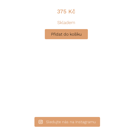
375
Kč
Skladem
Přidat do košíku
Sledujte nás na Instagramu