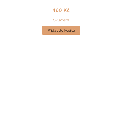
460
Kč
Skladem
Přidat do košíku