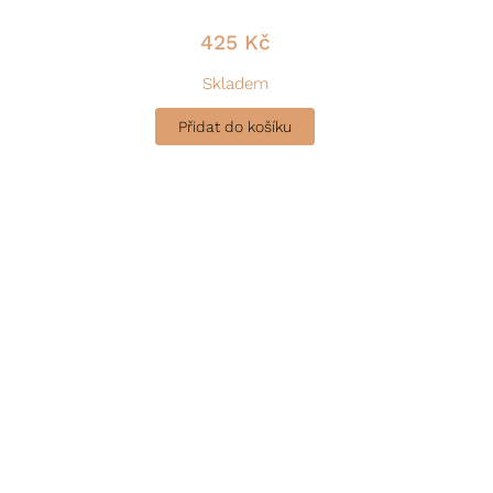
425
Kč
Skladem
Přidat do košíku