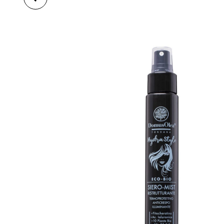
ROZJASŇOVAČ
CHAMPAGNE ROSÉ