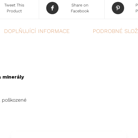
Tweet This
Share on
P
Product
Facebook
P
DOPLŇUJÍCÍ INFORMACE
PODROBNÉ SLOŽ
a minerály
a poškozené