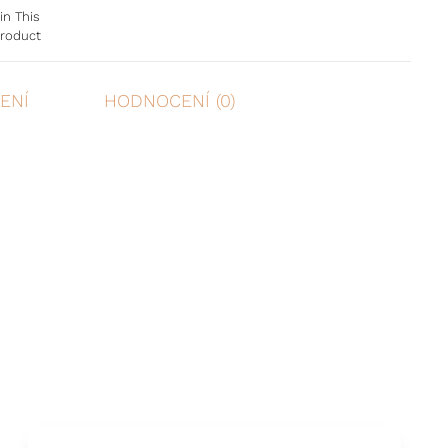
in This
roduct
ENÍ
HODNOCENÍ (0)