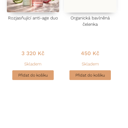
Rozjasňující anti-age duo
Organická bavlněná
čelenka
3 320
Kč
450
Kč
Skladem
Skladem
Přidat do košíku
Přidat do košíku