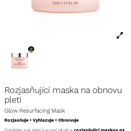
Rozjasňující maska na obnovu
pleti
Glow Resurfacing Mask
Rozjasňuje • Vyhlazuje • Obnovuje
Dopřejte své pleti luxusní rituál s
rozjasňující maskou na