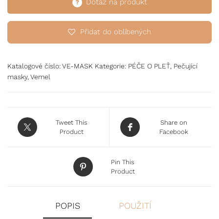
Dotaz na produkt
Přidat do oblíbených
Katalogové číslo:
VE-MASK
Kategorie:
PÉČE O PLEŤ
,
Pečující
masky
,
Vemel
Tweet This
Share on
Product
Facebook
Pin This
Product
POPIS
POUŽITÍ