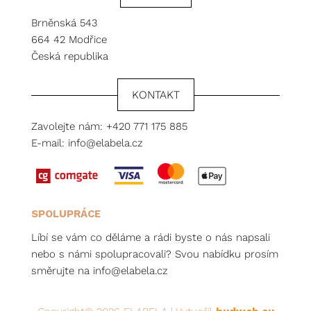
Brněnská 543
664 42 Modřice
Česká republika
KONTAKT
Zavolejte nám:
+420 771 175 885
E-mail:
info@elabela.cz
SPOLUPRÁCE
Líbí se vám co děláme a rádi byste o nás napsali
nebo s námi spolupracovali? Svou nabídku prosím
směrujte na
info@elabela.cz