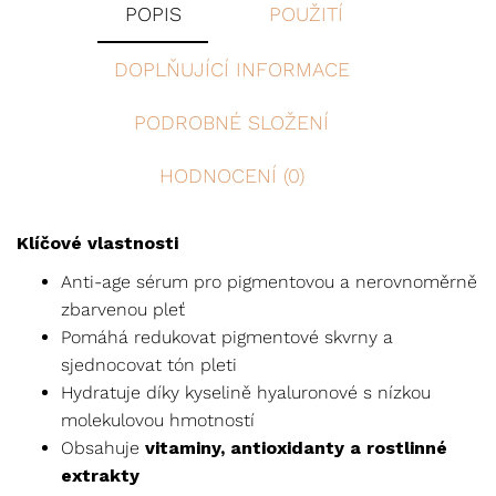
POPIS
POUŽITÍ
DOPLŇUJÍCÍ INFORMACE
PODROBNÉ SLOŽENÍ
HODNOCENÍ (0)
Klíčové vlastnosti
Anti-age sérum pro pigmentovou a nerovnoměrně
zbarvenou pleť
Pomáhá redukovat pigmentové skvrny a
sjednocovat tón pleti
Hydratuje díky kyselině hyaluronové s nízkou
molekulovou hmotností
Obsahuje
vitaminy, antioxidanty a rostlinné
extrakty