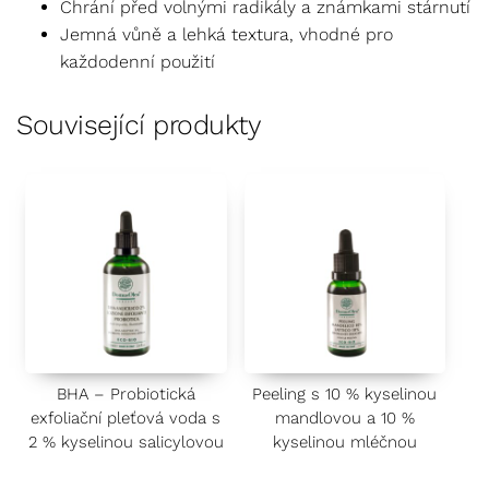
Chrání před volnými radikály a známkami stárnutí
Jemná vůně a lehká textura, vhodné pro
každodenní použití
Související produkty
BHA – Probiotická
Peeling s 10 % kyselinou
exfoliační pleťová voda s
mandlovou a 10 %
2 % kyselinou salicylovou
kyselinou mléčnou