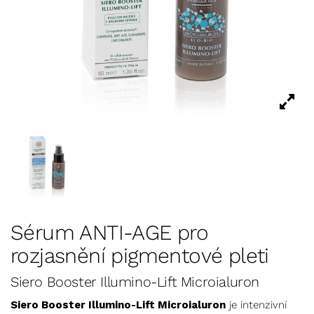
Sérum ANTI-AGE pro
rozjasnění pigmentové pleti
Siero Booster Illumino-Lift Microialuron
Siero Booster Illumino-Lift Microialuron
je intenzivní