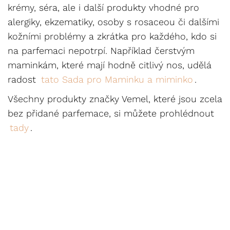
krémy, séra, ale i další produkty vhodné pro
alergiky, ekzematiky, osoby s rosaceou či dalšími
kožními problémy a zkrátka pro každého, kdo si
na parfemaci nepotrpí. Například čerstvým
maminkám, které mají hodně citlivý nos, udělá
radost
tato Sada pro Maminku a miminko
.
Všechny produkty značky Vemel, které jsou zcela
bez přidané parfemace, si můžete prohlédnout
tady
.