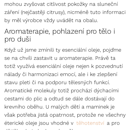
mohou zvyšovat citlivost pokožky na sluneční
záření (nejčastěji citrusy), nicméně tuto informaci
by měl výrobce vždy uvádět na obalu.
Aromaterapie, pohlazení pro tělo i
pro duši
Když už jsme zmínili ty esenciální oleje, pojďme
se na chvíli zastavit u aromaterapie. Právě ta
totiž využívá esenciální oleje nejen k pozvednutí
nálady či harmonizaci emocí, ale i ke zlepšení
stavu pleti či na podporu tělesných funkcí.
Aromatické molekuly totiž prochází dýchacími
cestami do plic a odtud se dále dostávají do
krevního oběhu. U malých dětí a maminek je
však potřeba jistá opatrnost, protože ne všechny
éterické oleje jsou vhodné v
těhotenství
a pro