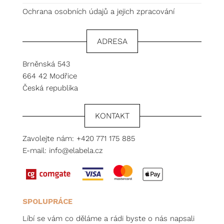
Ochrana osobních údajů a jejich zpracování
ADRESA
Brněnská 543
664 42 Modřice
Česká republika
KONTAKT
Zavolejte nám:
+420 771 175 885
E-mail:
info@elabela.cz
SPOLUPRÁCE
Líbí se vám co děláme a rádi byste o nás napsali