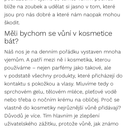
blíže na zoubek a udělat si jasno v tom, které
jsou pro nás dobré a které nám naopak mohou
škodit.
Měli bychom se vůní v kosmetice
bát?
Náš nos je na denním pořádku vystaven mnoha
vjemům. A patří mezi ně i kosmetika, kterou
používáme – nejen parfémy jako takové, ale
v podstatě všechny produkty, které přicházejí do
kontaktu s pokožkou a vlasy. Mluvíme tedy o
sprchovém gelu, tělovém mléce, pleťové vodě
nebo třeba o nočním krému na obličej. Proč se
vlastně do kosmetiky nejrůznější vůně přidávají?
Důvodů je více. Tím hlavním je zlepšení
uživatelského zážitku, protože vůně, jak známo