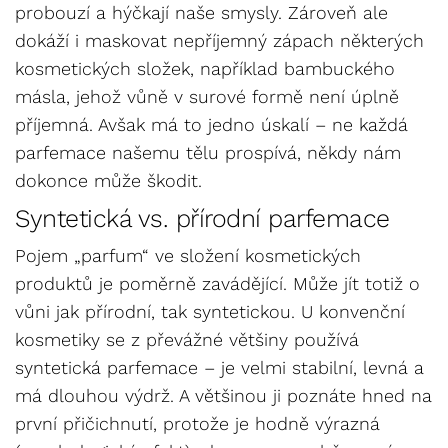
probouzí a hýčkají naše smysly. Zároveň ale
dokáží i maskovat nepříjemný zápach některých
kosmetických složek, například bambuckého
másla, jehož vůně v surové formě není úplně
příjemná. Avšak má to jedno úskalí – ne každá
parfemace našemu tělu prospívá, někdy nám
dokonce může škodit.
Syntetická vs. přírodní parfemace
Pojem „parfum“ ve složení kosmetických
produktů je poměrně zavádějící. Může jít totiž o
vůni jak přírodní, tak syntetickou. U konvenční
kosmetiky se z převážné většiny používá
syntetická parfemace – je velmi stabilní, levná a
má dlouhou výdrž. A většinou ji poznáte hned na
první přičichnutí, protože je hodně výrazná