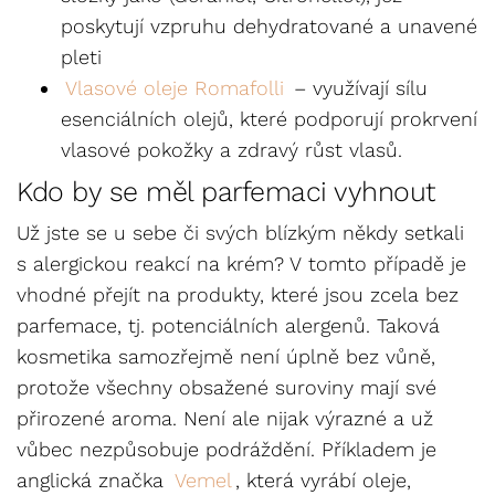
poskytují vzpruhu dehydratované a unavené
pleti
Vlasové oleje Romafolli
– využívají sílu
esenciálních olejů, které podporují prokrvení
vlasové pokožky a zdravý růst vlasů.
Kdo by se měl parfemaci vyhnout
Už jste se u sebe či svých blízkým někdy setkali
s alergickou reakcí na krém? V tomto případě je
vhodné přejít na produkty, které jsou zcela bez
parfemace, tj. potenciálních alergenů. Taková
kosmetika samozřejmě není úplně bez vůně,
protože všechny obsažené suroviny mají své
přirozené aroma. Není ale nijak výrazné a už
vůbec nezpůsobuje podráždění. Příkladem je
anglická značka
Vemel
, která vyrábí oleje,