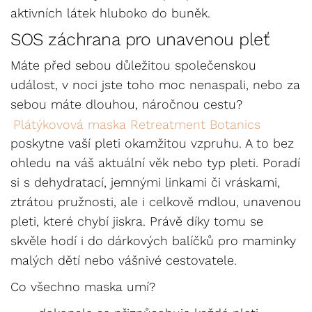
aktivních látek hluboko do buněk.
SOS záchrana pro unavenou pleť
Máte před sebou důležitou společenskou
událost, v noci jste toho moc nenaspali, nebo za
sebou máte dlouhou, náročnou cestu?
Plátýkovová maska Retreatment Botanics
poskytne vaší pleti okamžitou vzpruhu. A to bez
ohledu na váš aktuální věk nebo typ pleti. Poradí
si s dehydratací, jemnými linkami či vráskami,
ztrátou pružnosti, ale i celkově mdlou, unavenou
pleti, které chybí jiskra. Právě díky tomu se
skvěle hodí i do dárkových balíčků pro maminky
malých dětí nebo vášnivé cestovatele.
Co všechno maska umí?