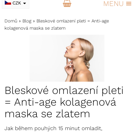
MENU
CZK
EUR
Domů
»
Blog
»
Bleskové omlazení pleti = Anti-age
kolagenová maska se zlatem
Bleskové omlazení pleti
= Anti-age kolagenová
maska se zlatem
Jak během pouhých 15 minut omladit,