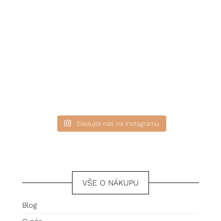
Sledujte nás na Instagramu
VŠE O NÁKUPU
Blog