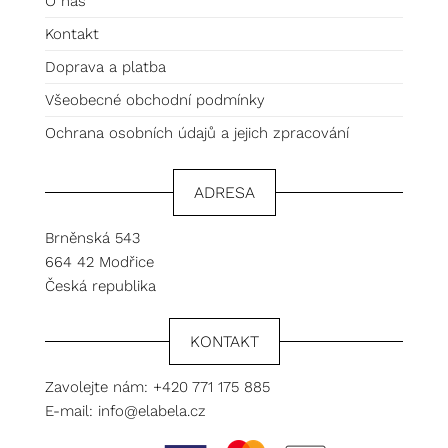
O nás
Kontakt
Doprava a platba
Všeobecné obchodní podmínky
Ochrana osobních údajů a jejich zpracování
ADRESA
Brněnská 543
664 42 Modřice
Česká republika
KONTAKT
Zavolejte nám:
+420 771 175 885
E-mail:
info@elabela.cz