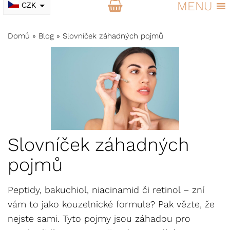
MENU
CZK
EUR
Domů
»
Blog
»
Slovníček záhadných pojmů
Slovníček záhadných
pojmů
Peptidy, bakuchiol, niacinamid či retinol – zní
vám to jako kouzelnické formule? Pak vězte, že
nejste sami. Tyto pojmy jsou záhadou pro