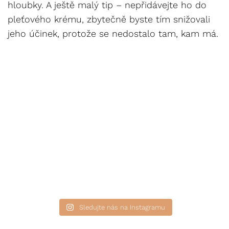
hloubky. A ještě malý tip – nepřidávejte ho do
pleťového krému, zbytečně byste tím snižovali
jeho účinek, protože se nedostalo tam, kam má.
Sledujte nás na Instagramu