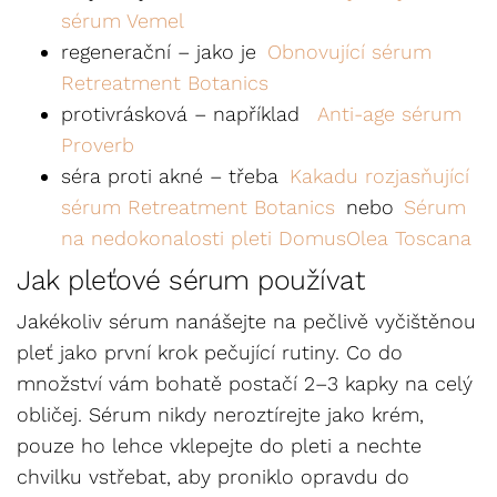
sérum Vemel
regenerační – jako je
Obnovující sérum
Retreatment Botanics
protivrásková – například
Anti-age sérum
Proverb
séra proti akné – třeba
Kakadu rozjasňující
sérum Retreatment Botanics
nebo
Sérum
na nedokonalosti pleti DomusOlea Toscana
Jak pleťové sérum používat
Jakékoliv sérum nanášejte na pečlivě vyčištěnou
pleť jako první krok pečující rutiny. Co do
množství vám bohatě postačí 2–3 kapky na celý
obličej. Sérum nikdy neroztírejte jako krém,
pouze ho lehce vklepejte do pleti a nechte
chvilku vstřebat, aby proniklo opravdu do