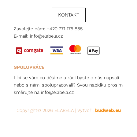
KONTAKT
Zavolejte nám:
+420 771 175 885
E-mail:
info@elabela.cz
SPOLUPRÁCE
Líbí se vám co děláme a rádi byste o nás napsali
nebo s námi spolupracovali? Svou nabídku prosím
směrujte na
info@elabela.cz
Copyright© 2026 ELABELA | Vytvořil
budweb.eu