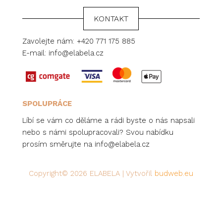
KONTAKT
Zavolejte nám:
+420 771 175 885
E-mail:
info@elabela.cz
SPOLUPRÁCE
Líbí se vám co děláme a rádi byste o nás napsali
nebo s námi spolupracovali? Svou nabídku
prosím směrujte na
info@elabela.cz
Copyright© 2026 ELABELA | Vytvořil
budweb.eu