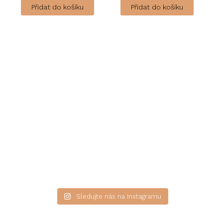
Přidat do košíku
Přidat do košíku
Sledujte nás na Instagramu