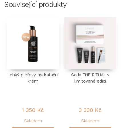
Související produkty
Lehký pleťový hydratační
Sada THE RITUAL v
krém
limitované edici
1 350
Kč
3 330
Kč
Skladem
Skladem