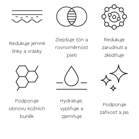
Zlepšuje tón a
Redukuje
Redukuje jemné
rovnoměrnost
zarudnutí a
linky a vrásky
pleti
zklidňuje
Podporuje
Hydratuje,
Podporuje
obnovu kožních
vyplňuje a
zářivost a jas
buněk
zjemňuje