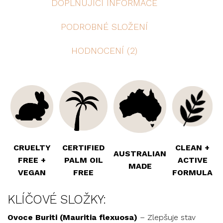
DOPLŇUJÍCÍ INFORMACE
PODROBNÉ SLOŽENÍ
HODNOCENÍ (2)
CRUELTY
CERTIFIED
CLEAN +
AUSTRALIAN
FREE +
PALM OIL
ACTIVE
MADE
VEGAN
FREE
FORMULA
KLÍČOVÉ SLOŽKY:
Ovoce Buriti (Mauritia flexuosa)
– Zlepšuje stav