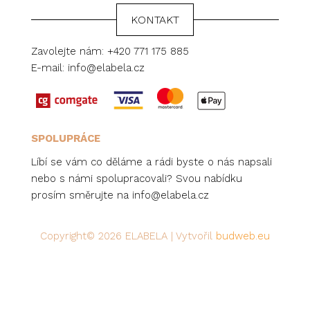
KONTAKT
Zavolejte nám:
+420 771 175 885
E-mail:
info@elabela.cz
SPOLUPRÁCE
Líbí se vám co děláme a rádi byste o nás napsali
nebo s námi spolupracovali? Svou nabídku
prosím směrujte na
info@elabela.cz
Copyright© 2026 ELABELA | Vytvořil
budweb.eu