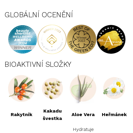
GLOBÁLNÍ OCENĚNÍ
BIOAKTIVNÍ SLOŽKY
Kakadu
Rakytník
Aloe Vera
Heřmánek
švestka
Hydratuje