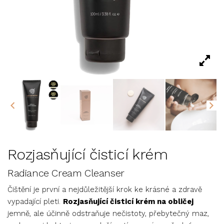
Rozjasňující čisticí krém
Radiance Cream Cleanser
Čištění je první a nejdůležitější krok ke krásné a zdravě
vypadající pleti.
Rozjasňující čisticí krém na obličej
jemně, ale účinně odstraňuje nečistoty, přebytečný maz,