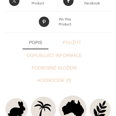
Product
Facebook
Pin This
Product
POPIS
POUŽITÍ
DOPLŇUJÍCÍ INFORMACE
PODROBNÉ SLOŽENÍ
HODNOCENÍ (0)