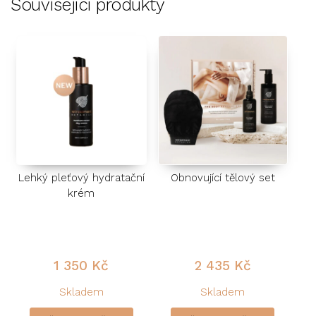
Související produkty
Lehký pleťový hydratační
Obnovující tělový set
krém
1 350
Kč
2 435
Kč
Skladem
Skladem