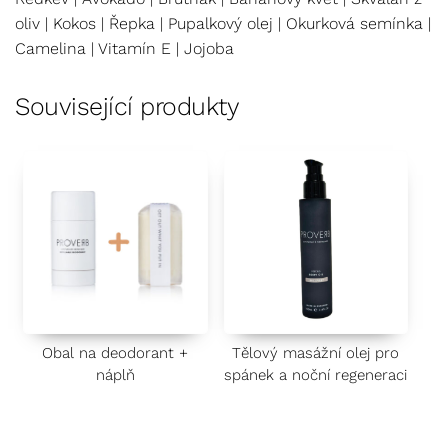
oliv | Kokos | Řepka | Pupalkový olej | Okurková semínka |
Camelina | Vitamín E | Jojoba
Související produkty
Obal na deodorant +
Tělový masážní olej pro
náplň
spánek a noční regeneraci