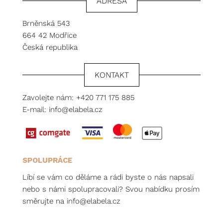
ADRESA
Brněnská 543
664 42 Modřice
Česká republika
KONTAKT
Zavolejte nám:
+420 771 175 885
E-mail:
info@elabela.cz
SPOLUPRÁCE
Líbí se vám co děláme a rádi byste o nás napsali
nebo s námi spolupracovali? Svou nabídku prosím
směrujte na
info@elabela.cz