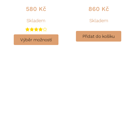
580
Kč
860
Kč
Skladem
Skladem
Hodnocen
Přidat do košíku
í
Výběr možností
4.22
z 5