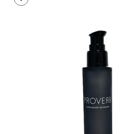
OLEJ IMUNITA,
DÝCHÁNÍ A OBNOVA
VITALITY