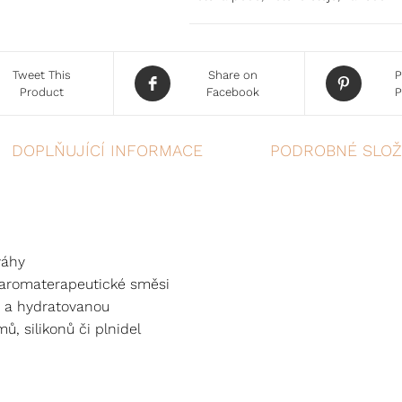
Tweet This
Share on
P
Product
Facebook
P
DOPLŇUJÍCÍ INFORMACE
PODROBNÉ SLOŽ
váhy
 aromaterapeutické směsi
 a hydratovanou
, silikonů či plnidel