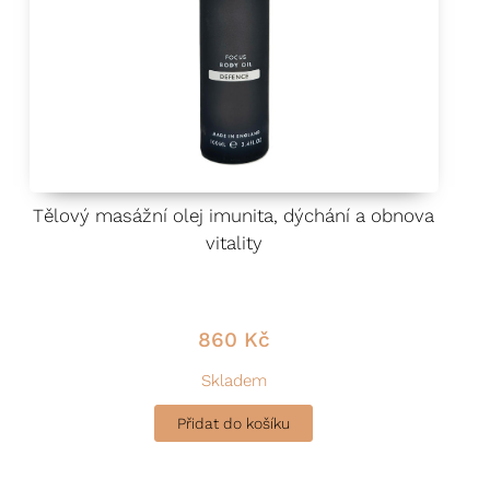
Tělový masážní olej imunita, dýchání a obnova
vitality
860
Kč
Skladem
Přidat do košíku