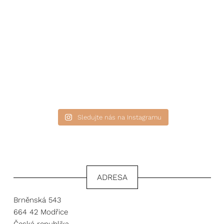
Sledujte nás na Instagramu
ADRESA
Brněnská 543
664 42 Modřice