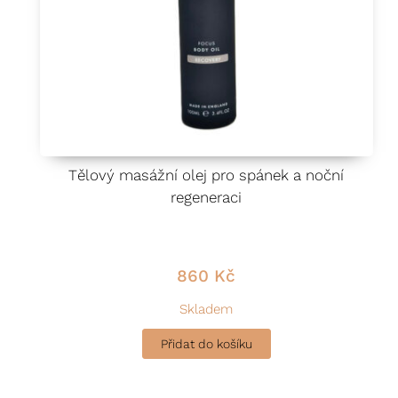
Tělový masážní olej pro spánek a noční
regeneraci
860
Kč
Skladem
Přidat do košíku