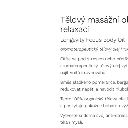
Tělový masážní ol
relaxaci
Longevity Focus Body Oil
aromaterapeutický tělový olej | 1
Cítíte se pod stresem nebo přetíž
aromaterapeutický tělový olej vyt
najít vnitřní rovnováhu.
Směs sladkého pomeranče, bergam
redukovat napětí a navodit hlubo
Tento 100% organický tělový olej 
a poskytuje pokožce bohatou výž
Vytvořte si doma svůj anti-stress
těla i mysli.