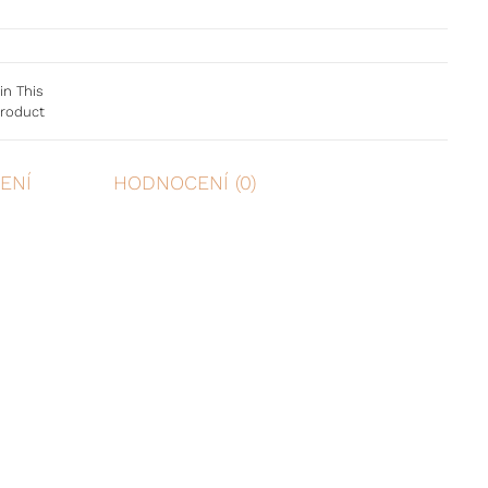
in This
roduct
ENÍ
HODNOCENÍ (0)