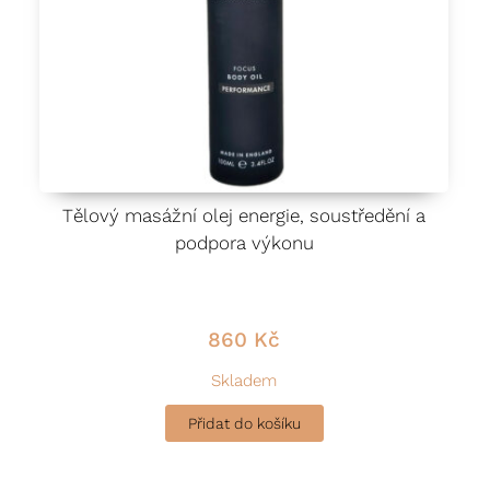
Tělový masážní olej energie, soustředění a
podpora výkonu
860
Kč
Skladem
Přidat do košíku