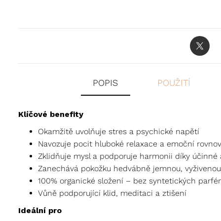
POPIS
POUŽITÍ
Klíčové benefity
Okamžitě uvolňuje stres a psychické napětí
Navozuje pocit hluboké relaxace a emoční rovno
Zklidňuje mysl a podporuje harmonii díky účinné
Zanechává pokožku hedvábně jemnou, vyživenou
100% organické složení – bez syntetických parfémů
Vůně podporující klid, meditaci a ztišení
Ideální pro