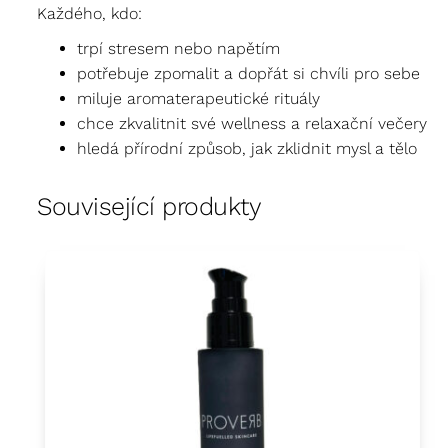
Každého, kdo:
trpí stresem nebo napětím
potřebuje zpomalit a dopřát si chvíli pro sebe
miluje aromaterapeutické rituály
chce zkvalitnit své wellness a relaxační večery
hledá přírodní způsob, jak zklidnit mysl a tělo
Související produkty