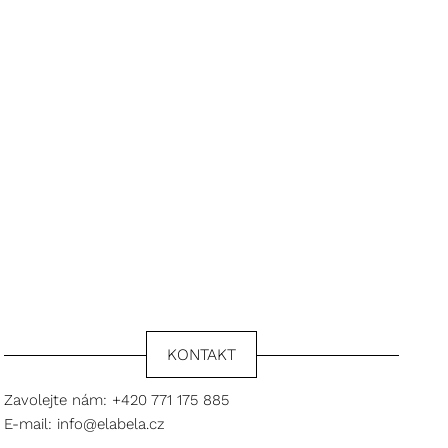
KONTAKT
Zavolejte nám:
+420 771 175 885
E-mail:
info@elabela.cz