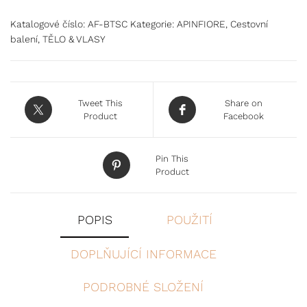
Katalogové číslo:
AF-BTSC
Kategorie:
APINFIORE
,
Cestovní
balení
,
TĚLO & VLASY
Tweet This
Share on
Product
Facebook
Pin This
Product
POPIS
POUŽITÍ
DOPLŇUJÍCÍ INFORMACE
PODROBNÉ SLOŽENÍ