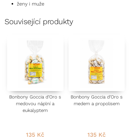
ženy i muže
Související produkty
Bonbony Goccia d’Oro s
Bonbony Goccia d’Oro s
medovou náplní a
medem a propolisem
eukalyptem
135
Kč
135
Kč