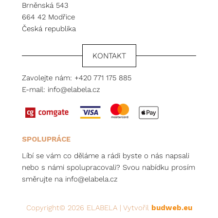
Brněnská 543
664 42 Modřice
Česká republika
KONTAKT
Zavolejte nám:
+420 771 175 885
E-mail:
info@elabela.cz
SPOLUPRÁCE
Líbí se vám co děláme a rádi byste o nás napsali
nebo s námi spolupracovali? Svou nabídku prosím
směrujte na
info@elabela.cz
Copyright© 2026 ELABELA | Vytvořil
budweb.eu