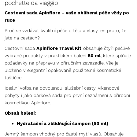
pochette da viaggio
Cestovní sada Apinfiore – vaše oblíbená péče vždy po
ruce
Proč se vzdávat kvalitní péče o tělo a vlasy jen proto, že
jste na cestách?
Cestovní sada
Apinfiore Travel Kit
obsahuje čtyři pečlivě
vybrané produkty v praktickém balení
50 ml
, které splňuje
požadavky na přepravu v příručním zavazadle. Vše je
uloženo v elegantní opakovaně použitelné kosmetické
taštičce.
Ideální volba na dovolenou, služební cesty, víkendové
pobyty i jako dárková sada pro první seznámení s přírodní
kosmetikou Apinfiore.
Obsah balení:
Hydratační a zklidňující šampon (50 ml)
Jemný šampon vhodný pro časté mytí vlasů. Obsahuje