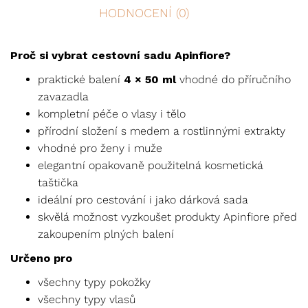
HODNOCENÍ (0)
Proč si vybrat cestovní sadu Apinfiore?
praktické balení
4 × 50 ml
vhodné do příručního
zavazadla
kompletní péče o vlasy i tělo
přírodní složení s medem a rostlinnými extrakty
vhodné pro ženy i muže
elegantní opakovaně použitelná kosmetická
taštička
ideální pro cestování i jako dárková sada
skvělá možnost vyzkoušet produkty Apinfiore před
zakoupením plných balení
Určeno pro
všechny typy pokožky
všechny typy vlasů