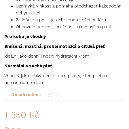
Uzamyká vlhkost a pomáhá předcházet každodenní
dehydrataci
Zklidňuje a posiluje ochrannou kožní bariéru
Obnovuje hebkost, pružnost a rovnováhu pleti
Pro koho je vhodný
Smíšená, mastná, problematická a citlivá pleť
Ideální jako denní i noční hydratační krém.
Normální a suchá pleť
Vhodný jako lehký denní krém pro ty, kteří preferují
nemastnou texturu.
50 ml
Obsah balení:
1 350
Kč
Skladem