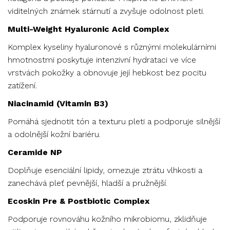
viditelných známek stárnutí a zvyšuje odolnost pleti.
Multi-Weight Hyaluronic Acid Complex
Komplex kyseliny hyaluronové s různými molekulárními
hmotnostmi poskytuje intenzivní hydrataci ve více
vrstvách pokožky a obnovuje její hebkost bez pocitu
zatížení.
Niacinamid (Vitamin B3)
Pomáhá sjednotit tón a texturu pleti a podporuje silnější
a odolnější kožní bariéru.
Ceramide NP
Doplňuje esenciální lipidy, omezuje ztrátu vlhkosti a
zanechává pleť pevnější, hladší a pružnější.
Ecoskin Pre & Postbiotic Complex
Podporuje rovnováhu kožního mikrobiomu, zklidňuje