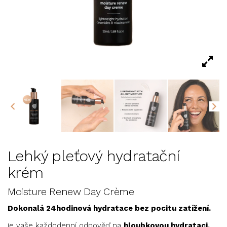
Lehký pleťový hydratační
krém
Moisture Renew Day Crème
Dokonalá 24hodinová hydratace bez pocitu zatížení.
je vaše každodenní odpověď na
hloubkovou hydrataci,