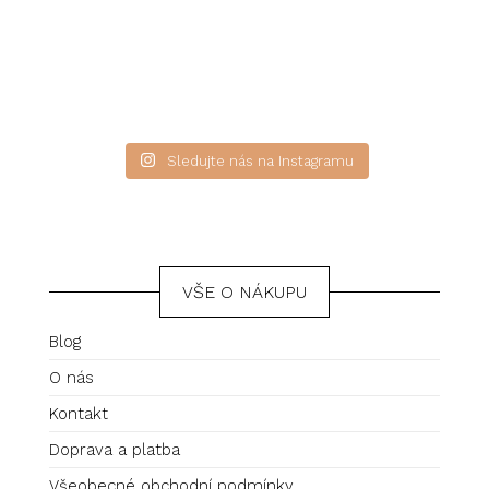
Sledujte nás na Instagramu
VŠE O NÁKUPU
Blog
O nás
Kontakt
Doprava a platba
Všeobecné obchodní podmínky