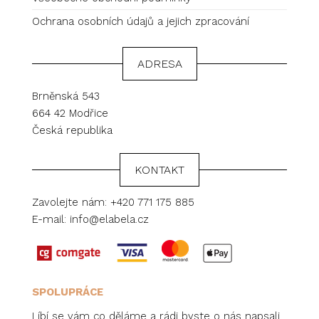
Ochrana osobních údajů a jejich zpracování
ADRESA
Brněnská 543
664 42 Modřice
Česká republika
KONTAKT
Zavolejte nám:
+420 771 175 885
E-mail:
info@elabela.cz
SPOLUPRÁCE
Líbí se vám co děláme a rádi byste o nás napsali