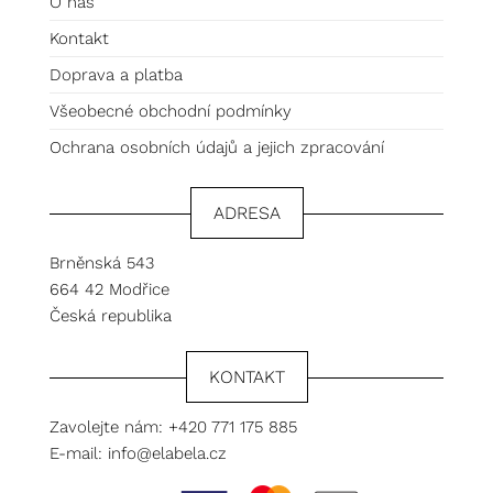
O nás
Kontakt
Doprava a platba
Všeobecné obchodní podmínky
Ochrana osobních údajů a jejich zpracování
ADRESA
Brněnská 543
664 42 Modřice
Česká republika
KONTAKT
Zavolejte nám:
+420 771 175 885
E-mail:
info@elabela.cz