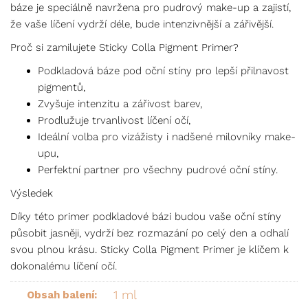
báze je speciálně navržena pro pudrový make-up a zajistí,
že vaše líčení vydrží déle, bude intenzivnější a zářivější.
Proč si zamilujete Sticky Colla Pigment Primer?
Podkladová báze pod oční stíny pro lepší přilnavost
pigmentů,
Zvyšuje intenzitu a zářivost barev,
Prodlužuje trvanlivost líčení očí,
Ideální volba pro vizážisty i nadšené milovníky make-
upu,
Perfektní partner pro všechny pudrové oční stíny.
Výsledek
Díky této primer podkladové bázi budou vaše oční stíny
působit jasněji, vydrží bez rozmazání po celý den a odhalí
svou plnou krásu. Sticky Colla Pigment Primer je klíčem k
dokonalému líčení očí.
1 ml
Obsah balení: