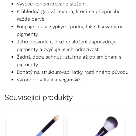
Vysoce koncentrované složení.
Průhledná gelová textura, která se přizpůsobí
každé barvě.
Funguje jak se sypkými pudry, tak s lisovanými
pigmenty.
Jeho bezvodé a pružné složení zapouzdřuje
pigmenty a zvyšuje jejich odrazivost.
Žádná doba schnutí: ztuhne až po smíchání s
pigmenty.
Bohatý na strukturovací látky rostlinného původu.
Vyrobeno v Itálii a veganské.
Související produkty