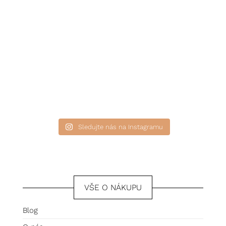
Sledujte nás na Instagramu
VŠE O NÁKUPU
Blog