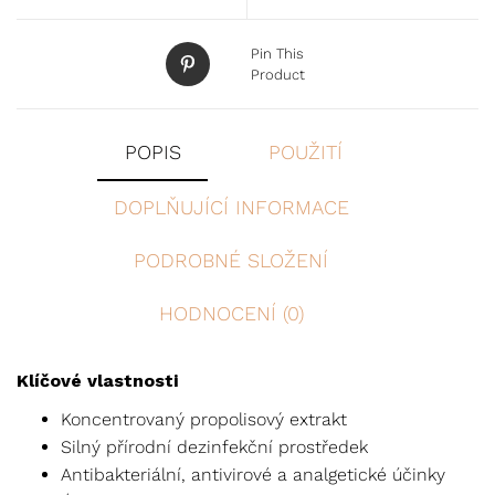
Pin This
Product
POPIS
POUŽITÍ
DOPLŇUJÍCÍ INFORMACE
PODROBNÉ SLOŽENÍ
HODNOCENÍ (0)
Klíčové vlastnosti
Koncentrovaný propolisový extrakt
Silný přírodní dezinfekční prostředek
Antibakteriální, antivirové a analgetické účinky