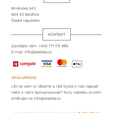
Brněnská 543
664 42 Modřice
Česká republika
KONTAKT
Zavolejte nám:
+420 771 175 885
E-mail:
info@elabela.cz
SPOLUPRÁCE
Líbí se vám co děláme a rádi byste o nás napsali
nebo s námi spolupracovali? Svou nabídku prosím
směrujte na
info@elabela.cz