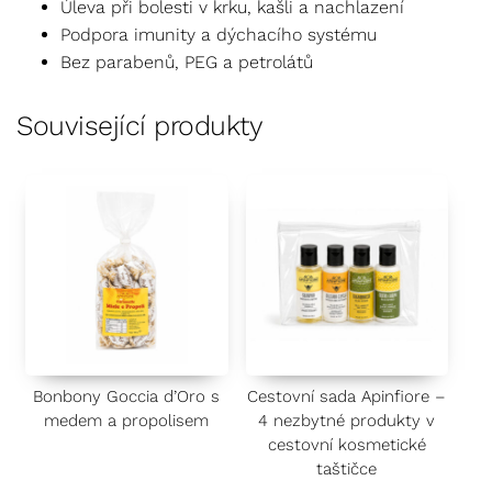
Úleva při bolesti v krku, kašli a nachlazení
Podpora imunity a dýchacího systému
Bez parabenů, PEG a petrolátů
Související produkty
Bonbony Goccia d’Oro s
Cestovní sada Apinfiore –
medem a propolisem
4 nezbytné produkty v
cestovní kosmetické
taštičce