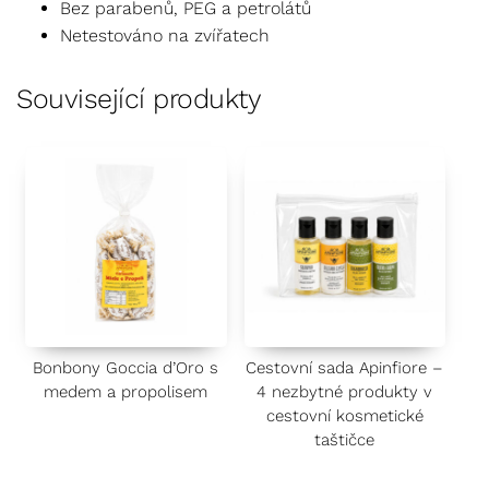
Bez parabenů, PEG a petrolátů
Netestováno na zvířatech
Související produkty
Bonbony Goccia d’Oro s
Cestovní sada Apinfiore –
medem a propolisem
4 nezbytné produkty v
cestovní kosmetické
taštičce