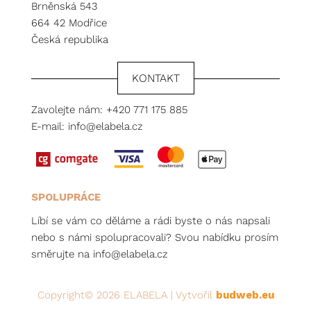
Brněnská 543
664 42 Modřice
Česká republika
KONTAKT
Zavolejte nám:
+420 771 175 885
E-mail:
info@elabela.cz
SPOLUPRÁCE
Líbí se vám co děláme a rádi byste o nás napsali
nebo s námi spolupracovali? Svou nabídku prosím
směrujte na
info@elabela.cz
Copyright© 2026 ELABELA | Vytvořil
budweb.eu