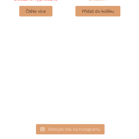
Čtěte více
Přidat do košíku
Sledujte nás na Instagramu