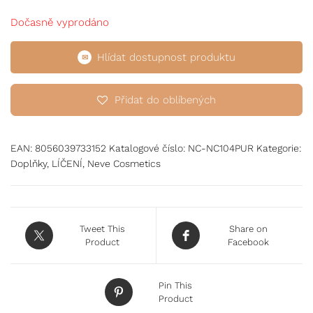
Dočasně vyprodáno
Hlídat dostupnost produktu
Přidat do oblíbených
EAN:
8056039733152
Katalogové číslo:
NC-NC104PUR
Kategorie:
Doplňky
,
LÍČENÍ
,
Neve Cosmetics
Tweet This
Share on
Product
Facebook
Pin This
Product