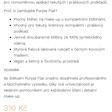
pro rovnoměrnou aplikaci tekutých i práškových podkladů.
Proč si zamilujete Purple Flat?
Plochý štětec na make-up s kompaktními štětinami,
Vhodný pro tekutý, krémový, kompaktní i práškový
podklad,
Jemné dvoubarevné štětiny ze 100% syntetického
vlákna,
Stylová fialová lakovaná rukojeť s černým kovovým
madlem,
Vegan a šetrný k životnímu prostředí.
Výsledek
Se štětcem Purple Flat snadno dosáhnete profesionálního
a bezchybného výsledku. Díky své univerzálnosti je
ideálním pomocníkem pro každodenní líčení i detailní
make-up.
310
Kč