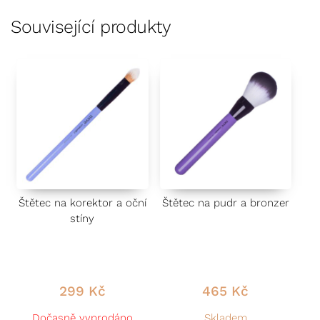
Související produkty
Štětec na korektor a oční
Štětec na pudr a bronzer
stíny
299
Kč
465
Kč
Dočasně vyprodáno
Skladem