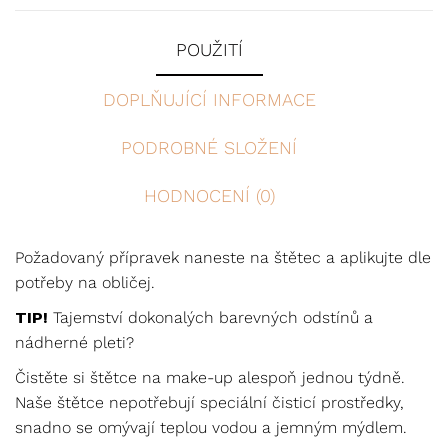
POUŽITÍ
DOPLŇUJÍCÍ INFORMACE
PODROBNÉ SLOŽENÍ
HODNOCENÍ (0)
Požadovaný přípravek naneste na štětec a aplikujte dle
potřeby na obličej.
TIP!
Tajemství dokonalých barevných odstínů a
nádherné pleti?
Čistěte si štětce na make-up alespoň jednou týdně.
Naše štětce nepotřebují speciální čisticí prostředky,
snadno se omývají teplou vodou a jemným mýdlem.