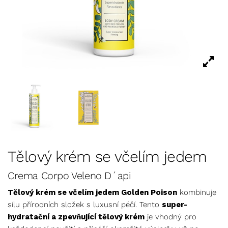
Tělový krém se včelím jedem
Crema Corpo Veleno D´api
Tělový krém se včelím jedem Golden Poison
kombinuje
sílu přírodních složek s luxusní péčí. Tento
super-
hydratační a zpevňující tělový krém
je vhodný pro