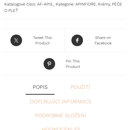
Katalogové číslo:
AF-APIS_
Kategorie:
APINFIORE
,
Krémy
,
PÉČE
O PLEŤ
Tweet This
Share on
Product
Facebook
Pin This
Product
POPIS
POUŽITÍ
DOPLŇUJÍCÍ INFORMACE
PODROBNÉ SLOŽENÍ
HODNOCENÍ (0)