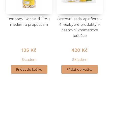
Bonbony Goccia d’Oro s
Cestovní sada Apinfiore –
medem a propolisem
4 nezbytné produkty v
cestovní kosmetické
taštičce
135
Kč
420
Kč
Skladem
Skladem
Přidat do košíku
Přidat do košíku