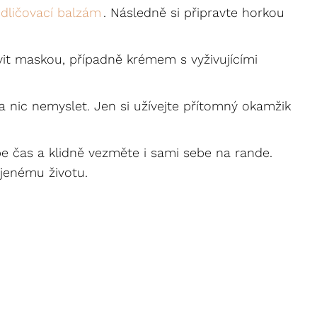
 odličovací balzám
. Následně si připravte horkou
vit maskou, případně krémem s vyživujícími
a nic nemyslet. Jen si užívejte přítomný okamžik
ebe čas a klidně vezměte i sami sebe na rande.
jenému životu.