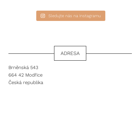
Sledujte nás na Instagramu
ADRESA
Brněnská 543
664 42 Modřice
Česká republika