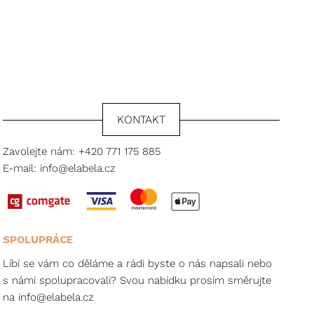
KONTAKT
Zavolejte nám:
+420 771 175 885
E-mail:
info@elabela.cz
SPOLUPRÁCE
Líbí se vám co děláme a rádi byste o nás napsali nebo
s námi spolupracovali? Svou nabídku prosím směrujte
na
info@elabela.cz