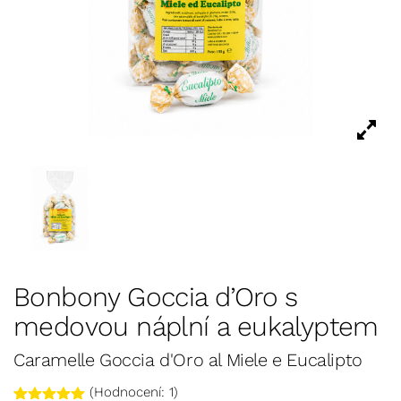
Bonbony Goccia d’Oro s
medovou náplní a eukalyptem
Caramelle Goccia d'Oro al Miele e Eucalipto
(Hodnocení:
1
)