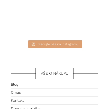
Sledujte nás na Instagramu
VŠE O NÁKUPU
Blog
O nás
Kontakt
Doprava a platba