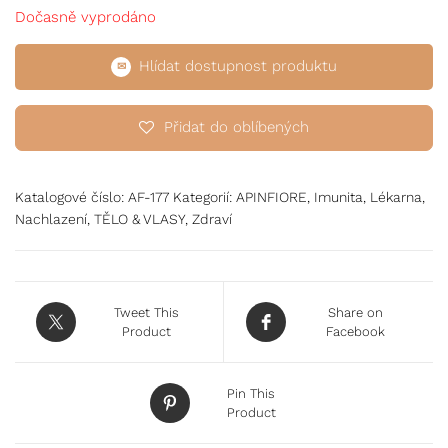
Dočasně vyprodáno
Hlídat dostupnost produktu
Přidat do oblíbených
Katalogové číslo:
AF-177
Kategorií:
APINFIORE
,
Imunita
,
Lékarna
,
Nachlazení
,
TĚLO & VLASY
,
Zdraví
Tweet This
Share on
Product
Facebook
Pin This
Product