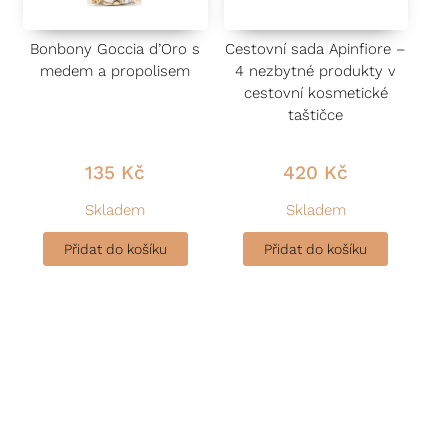
Bonbony Goccia d’Oro s
Cestovní sada Apinfiore –
medem a propolisem
4 nezbytné produkty v
cestovní kosmetické
taštičce
135
Kč
420
Kč
Skladem
Skladem
Přidat do košíku
Přidat do košíku