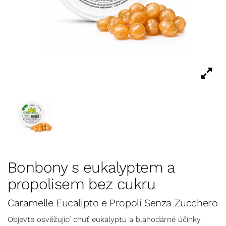
Bonbony s eukalyptem a
propolisem bez cukru
Caramelle Eucalipto e Propoli Senza Zucchero
Objevte osvěžující chuť eukalyptu a blahodárné účinky