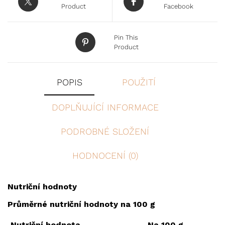
Product
Facebook
Pin This
Product
POPIS
POUŽITÍ
DOPLŇUJÍCÍ INFORMACE
PODROBNÉ SLOŽENÍ
HODNOCENÍ (0)
Nutriční hodnoty
Průměrné nutriční hodnoty na 100 g
Nutriční hodnota
Na 100 g