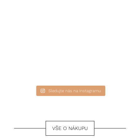
Sledujte nás na Instagramu
VŠE O NÁKUPU