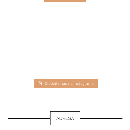
Sledujte nás na Instagramu
ADRESA