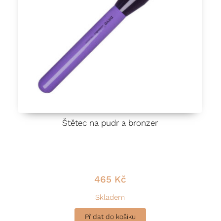
Štětec na pudr a bronzer
465
Kč
Skladem
Přidat do košíku