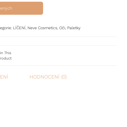
bených
egorie:
LÍČENÍ
,
Neve Cosmetics
,
Oči
,
Paletky
in This
roduct
ENÍ
HODNOCENÍ (0)