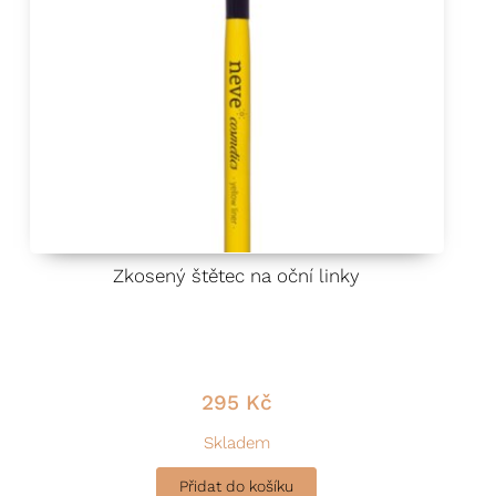
Zkosený štětec na oční linky
295
Kč
Skladem
Přidat do košíku