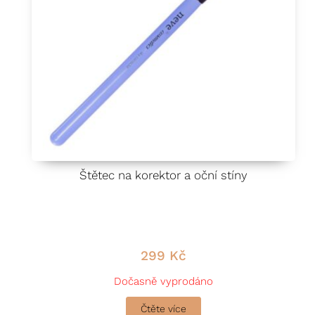
Štětec na korektor a oční stíny
299
Kč
Dočasně vyprodáno
Čtěte více