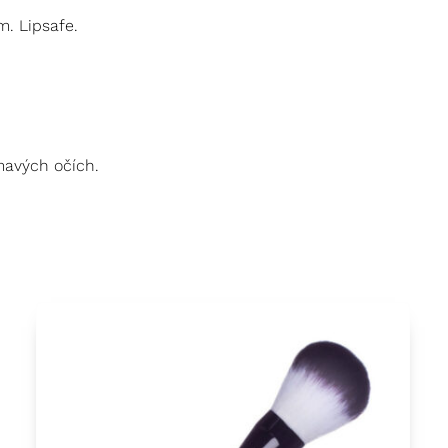
. Lipsafe.
mavých očích.