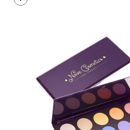
STÍNŮ – BARTENDER
SPELLS